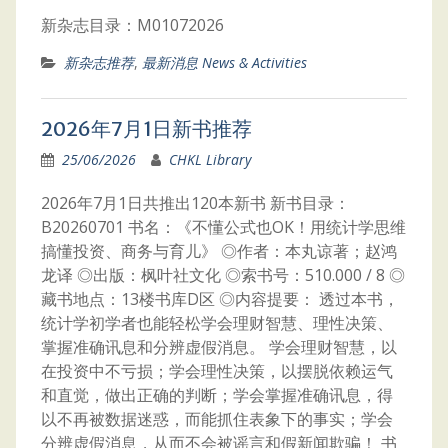
新杂志目录：M01072026
新杂志推荐
,
最新消息 News & Activities
2026年7月1日新书推荐
25/06/2026
CHKL Library
2026年7月1日共推出120本新书 新书目录：
B20260701 书名：《不懂公式也OK！用统计学思维
搞懂投资、商务与育儿》 ◎作者：本丸谅著；赵鸿
龙译 ◎出版：枫叶社文化 ◎索书号：510.000 / 8 ◎
藏书地点：13楼书库D区 ◎内容提要： 透过本书，
统计学初学者也能轻松学会理财智慧、理性决策、
掌握准确讯息和分辨虚假消息。 学会理财智慧，以
在投资中不亏损；学会理性决策，以摆脱依赖运气
和直觉，做出正确的判断；学会掌握准确讯息，得
以不再被数据迷惑，而能抓住表象下的事实；学会
分辨虚假消息，从而不会被谣言和假新闻欺骗！ 书