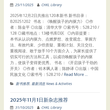
25/11/2025
CHKL Library
2025年12月2日共推出120本新书 新书目录：
B20251202 书名：《唤醒孩子的内驱力》 ◎作
者：陈金平 ◎出版：清华大学 ◎索书号：528.210 /
128 ◎藏书地点：13楼书库D区 ◎内容提要：
本书从认识内驱力、点燃梦想、改变观念、掌握方
法、有效约束、少些质疑、重视计划、关注交往、
重视阅读、敢于放手10个方面介入，为家长提供了
切实可行的方法和工具，以成功唤醒孩子的内驱
力，使孩子变得更优秀。 书名：《开启孩子干劲的
开关》 ◎作者：铃木飒人著；陈静译 ◎出版：中国
民族文化 ◎索书号：528.210 /
Read More …
新书推荐
,
最新消息 News & Activities
2025年11月1日新杂志推荐
31/10/2025
CHKL Library