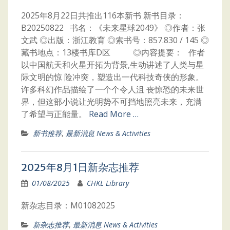
2025年8月22日共推出116本新书 新书目录：
B20250822 书名：《未来星球2049》 ◎作者：张
文武 ◎出版：浙江教育 ◎索书号：857.830 / 145 ◎
藏书地点：13楼书库D区 ◎内容提要： 作者
以中国航天和火星开拓为背景,生动讲述了人类与星
际文明的惊 险冲突，塑造出一代科技奇侠的形象。
许多科幻作品描绘了一个个令人沮 丧惊恐的未来世
界，但这部小说让光明势不可挡地照亮未来，充满
了希望与正能量。
Read More …
新书推荐
,
最新消息 News & Activities
2025年8月1日新杂志推荐
01/08/2025
CHKL Library
新杂志目录：M01082025
新杂志推荐
,
最新消息 News & Activities