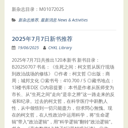
新杂志目录：M01072025
新杂志推荐
,
最新消息 News & Activities
2025年7月7日新书推荐
19/06/2025
CHKL Library
2025年7月7日共推出120本新书 新书目录：
B20250707 书名：《生死之间：柯文哲从医疗现场
到政治战场的修练》 ◎作者：柯文哲 ◎出版：商
周；城邦文化 ◎索书号：410.700 / 5 ◎藏书地点：
13楼书库D区 ◎内容提要： 本书是作者从医师变为
市长、从“生死之间”走向“是非之辨”这一路走来的反
省和纪录。过去的柯文哲，在科学医疗中斟酌人
性，从中领悟到一切只能盡力，但求問心無愧。现
在的柯文哲，在人性政治中运用科学，将“生命逻
辑”带入“政治逻辑”，用“科学逻辑”翻转“政治逻辑”。