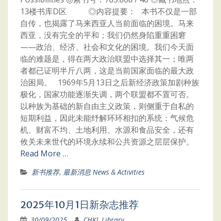
13楼书库D区 ◎内容提要： 本书不仅是一部
自传，也揭露了马来西亚人当前面临的困境。马来
西亚，没有完全的平和；我们仍然身陷重重困窘
——政治、经济、社会和文化的困境。我们今天面
临的难题是，得在两大政治联盟中选择其一；唯两
者都已证明半斤八两，这是当前国家面临的最大政
治困局。 1969年5月13日之后新经济政策加剧种族
极化，国家功能逐渐失调，两个联盟都不置可否。
以种族为基础的新自由主义政策，则侧重于自私的
短期利益，因此未能纾解环环相扣的系统：气候危
机、财富不均、土地利用、水源和食品安全，还有
攸关未来世代的环境永续和公共资源之层层保护。
Read More …
新书推荐
,
最新消息 News & Activities
2025年10月1日新杂志推荐
30/09/2025
CHKL Library