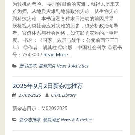
为转机的考验。 要理解眼前的灾难，就得以历来灾
难为师。从地质灾难到地缘政治灾难，从生物灾难
到科技灾难，本书追溯各种末日浩劫的前因后果，
既检视人类社会应对灾难的历史，也分析政治领导
者、官僚体系与社会网络，如何影响灾难的严重程
度。 书名：《国家、族群与战争：公元前西亚三千
年》 ◎作者：胡其柱 ◎出版：中国社会科学 ◎索书
号：734.300 /
Read More …
新书推荐
,
最新消息 News & Activities
2025年9月2日新杂志推荐
27/08/2025
CHKL Library
新杂志目录：M02092025
新杂志推荐
,
最新消息 News & Activities