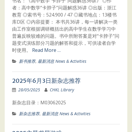
书名：《高中数学“卡脖子”问题解惑36讲》 ◎作
者：高中数学“卡脖子”问题解惑36讲 ◎出版：浙江
教育 ◎索书号：524.900 / 47 ◎藏书地点：13楼书
库D区 ◎内容提要： 本书共36讲，每一讲解决一类
由工作室根据调研概括出的高中学生在数学学习中
普遍反映较难的问题。书中所附答案是对“卡脖子”问
题变式演练部分习题的解答和提示，可供读者自学
时使用。
Read More …
新书推荐
,
最新消息 News & Activities
2025年6月3日新杂志推荐
28/05/2025
CHKL Library
新杂志目录：M03062025
新杂志推荐
,
最新消息 News & Activities