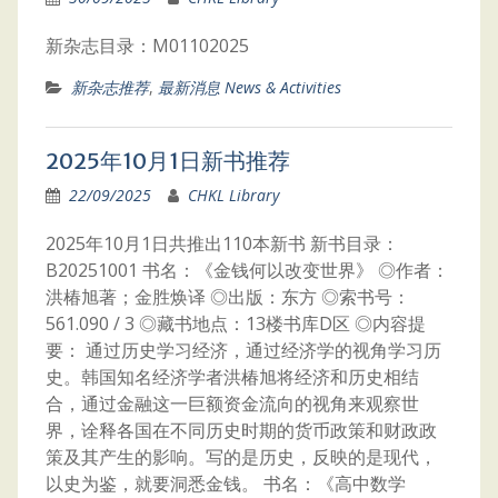
新杂志目录：M01102025
新杂志推荐
,
最新消息 News & Activities
2025年10月1日新书推荐
22/09/2025
CHKL Library
2025年10月1日共推出110本新书 新书目录：
B20251001 书名：《金钱何以改变世界》 ◎作者：
洪椿旭著；金胜焕译 ◎出版：东方 ◎索书号：
561.090 / 3 ◎藏书地点：13楼书库D区 ◎内容提
要： 通过历史学习经济，通过经济学的视角学习历
史。韩国知名经济学者洪椿旭将经济和历史相结
合，通过金融这一巨额资金流向的视角来观察世
界，诠释各国在不同历史时期的货币政策和财政政
策及其产生的影响。写的是历史，反映的是现代，
以史为鉴，就要洞悉金钱。 书名：《高中数学