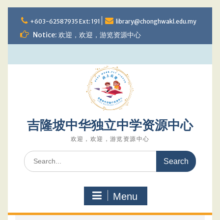
Skip
to
+603-62587935 Ext: 191
library@chonghwakl.edu.my
content
Notice: 欢迎，欢迎，游览资源中心
吉隆坡中华独立中学资源中心
欢迎，欢迎，游览资源中心
Search
for:
Menu