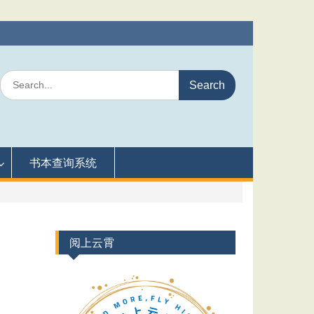
Search
for:
书本查询系统
阅上云霄