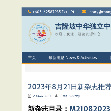
Skip
+603-62587935 Ext: 191
library@chon
to
content
吉隆坡中华独立中
欢迎，欢迎，游览资源中心
主页
最新消息 News & Activities
2023年8月21日新杂志推
23/08/2023
CHKL Library
新杂志目录：
M21082023