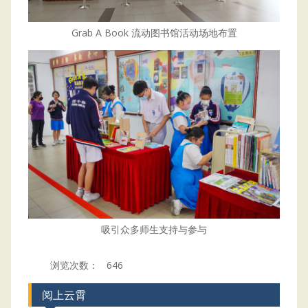
Grab A Book 流动图书馆活动场地布置
吸引众多师生支持与参与
浏览次数：
646
阅上云霄