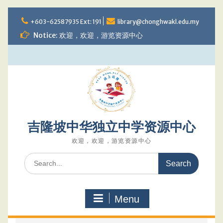
Skip
to
+603-62587935 Ext: 191
library@chonghwakl.edu.my
content
Notice: 欢迎，欢迎，游览资源中心
吉隆坡中华独立中学资源中心
欢迎，欢迎，游览资源中心
Search
for:
Menu