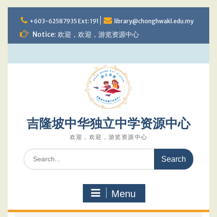
Skip
to
+603-62587935 Ext: 191
library@chonghwakl.edu.my
content
Notice: 欢迎，欢迎，游览资源中心
吉隆坡中华独立中学资源中心
欢迎，欢迎，游览资源中心
Search
for:
Menu