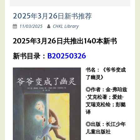
2025年3月26日新书推荐
11/03/2025
CHKL Library
2025年3月26日共推出140本新书
新书目录：
B20250326
书名：《爷爷变成
了幽灵》
◎作者：金·弗珀兹
·艾克松著；爱娃·
艾瑞克松绘；彭懿
译
◎出版：长江少年
儿童出版社