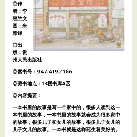
◎作
者：李
惠兰文
图；米
雅译
◎出
版：贵
州人民出版社
◎索书号：947.419／166
◎藏书地点：13楼书库A区
◎内容提要：
一本书里的故事是写一个家中的，很多人读到这一
本书里的故事，一本书里的故事就会成为很多家中
的故事，很多儿子和女儿的故事，很多儿子女儿的
儿子女儿的故事。一本书就是这样诞生着美好的。