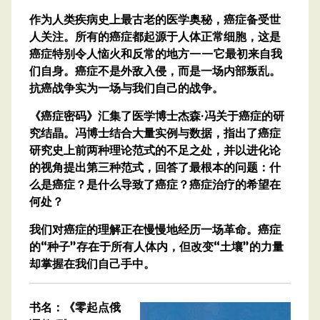
作为人类疾病史上最古老的医学奥秘，癌症备受世
人关注。所有的癌症都起源于人体正常细胞，这是
癌症特别令人恼火和反常的地方——它最初来自我
们自身。癌症不是外敌入侵，而是一场内部叛乱。
抗癌战争实为一场与我们自己的战争。
《癌症密码》汇集了医学博士杰森·冯关于癌症的研
究结晶。冯博士结合大量实例与数据，指出了癌症
研究史上前两种理论范式的不足之处，并以进化论
的视角提出第三种范式，回答了最根本的问题：什
么是癌症？是什么导致了癌症？癌症治疗的希望在
何处？
我们对癌症的理解正在慢慢地经历一场革命。癌症
的“种子”存在于所有人体内，但改变“土壤”的力量
却掌握在我们自己手中。
书名：《零起点俄