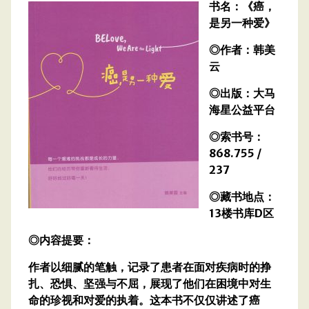
书名：《癌，
是另一种爱》
◎作者：韩美
云
◎出版：大马
海星公益平台
◎索书号：
868.755 /
237
◎藏书地点：
13楼书库D区
◎内容提要：
作者以细腻的笔触，记录了患者在面对疾病时的挣
扎、恐惧、坚强与不屈，展现了他们在困境中对生
命的珍视和对爱的执着。这本书不仅仅讲述了癌