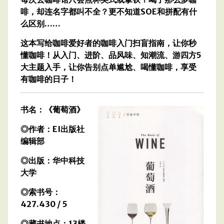
啡，却连名字都叫不全？更不知道SOE和拼配有什
么区别……
这本写给咖啡爱好者的咖啡入门扫盲指南，让你秒
懂咖啡！从入门、进阶、品风味、知潮流、游四方5
大主题入手，让你告别点单尴尬、喝懂咖啡，享受
有咖啡的日子！
书名：《葡萄酒》
◎作者：EI出版社
编辑部
◎出版：华中科技
大学
◎索书号：
427.430 / 5
◎藏书地点：13楼