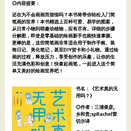
◎内容提要：
还在为不会画画而烦恼吗？本书将带你轻松入门简
笔画的世界！本书精选上百种可爱、易学的图案，
从日常小物到萌趣动植物，应有尽有。详细的步骤
分解图，即使是零基础的绘画新手也能快速掌握。
更棒的是，这些简笔画非常适合用于制作手账、装
饰日记、美化笔记，甚至DIY贺卡和小礼物。通过绘
画的过程，释放压力，享受创作的乐趣，让你的生
活充满色彩和创意！快拿起画笔，一起进入这个简
单又美好的绘画世界吧！
书名：《艺术真的无
用吗？》
◎作者：三浦俊彦,
乡和贵;spRachel雷
切尔译