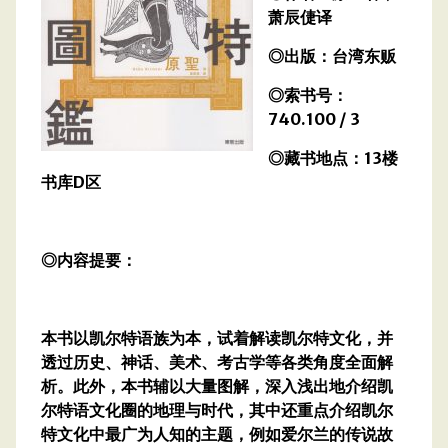
萧辰倢译
◎出版：台湾东贩
◎索书号：
740.100 / 3
◎藏书地点：13楼
书库D区
◎内容提要：
本书以凯尔特语族为本，试着解读凯尔特文化，并
透过历史、神话、美术、考古学等各类角度全面解
析。此外，本书辅以大量图解，深入浅出地介绍凯
尔特语文化圈的地理与时代，其中还重点介绍凯尔
特文化中最广为人知的主题，例如爱尔兰的传说故