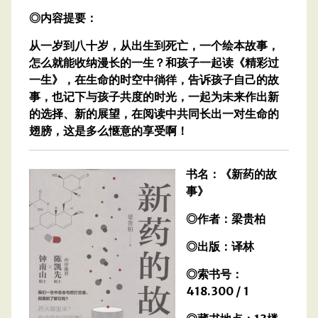
◎内容提要：
从一岁到八十岁，从出生到死亡，一个绘本故事，
怎么就能收纳漫长的一生？和孩子一起读《精彩过
一生》，在生命的时空中徜徉，告诉孩子自己的故
事，也记下与孩子共度的时光，一起为未来作出新
的选择、新的展望，在阅读中共同长出一对生命的
翅膀，这是多么惬意的享受啊！
书名：《新药的故
事》
◎作者：梁贵柏
◎出版：译林
◎索书号：
418.300 / 1