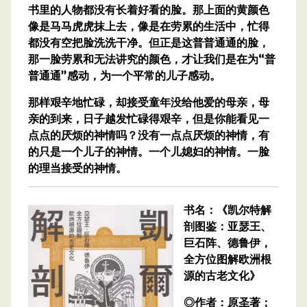
书里的人物都没有长着好看的脸。那上面的黄颜色
像是马马虎虎抹上去，像是在劳累的生活中，忙得
都没有空把脸洗洗干净。但正是这普普通通的脸，
那一脸劳累和无法讲究的颜色，才让我们是在为“普
普通通”感动，为一个平常的儿子感动。
那样艰辛地忙碌，却接受童年没给他爱的母亲，母
亲的到来，日子越发忙碌得艰辛，但是你能看见一
点点的厌烦的神情吗？没有一点点厌烦的神情，有
的只是一个儿子的神情。一个儿媳妇的神情。一脸
的理当接受的神情。
书名：《凯尔特解
剖图鉴：亚瑟王、
巨石阵、德鲁伊，
全方位图解欧洲根
源的古老文化》
◎作者：原圣著；