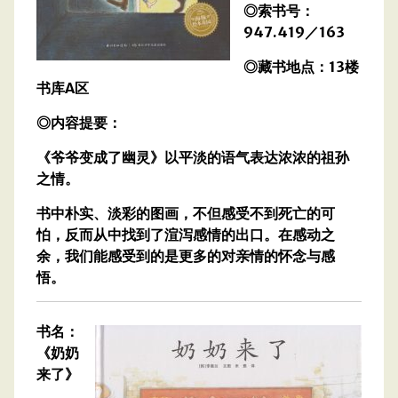
◎索书号：
947.419／163
◎藏书地点：13楼
书库A区
◎内容提要：
《爷爷变成了幽灵》以平淡的语气表达浓浓的祖孙
之情。
书中朴实、淡彩的图画，不但感受不到死亡的可
怕，反而从中找到了渲泻感情的出口。在感动之
余，我们能感受到的是更多的对亲情的怀念与感
悟。
书名：
《奶奶
来了》