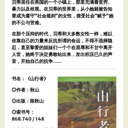
贝蒂居住在美国的一个小镇上，那里充满着贫穷、
暴力以及歧视。在贝蒂的世界里，从小她就被告知
要成为遵守“社会规则”的女性，接受社会“赋予”她
的不公与苦难。
在那个压抑的时代，贝蒂和大多数女性一样，难以
依靠自己的力量来反抗所谓的命运，不得不选择隐
忍，直至挚爱的姐妹们一个个在屈辱和不甘中离开
人世，她终于决定勇敢站出来，发出积压已久的声
音，开始自己的抗争……
书名：《山行者》
◎作者：秋山
◎出版：陈秋山
◎索书号：
868.740 / 148