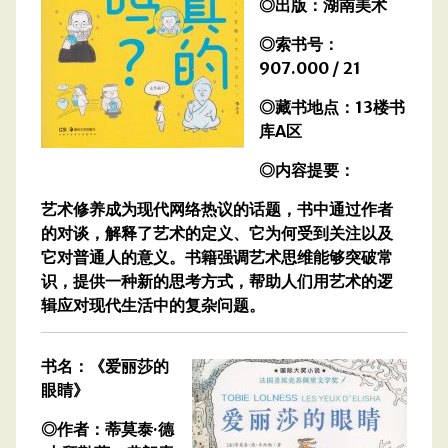
◎出版：湖南美术
◎索书号：
907.000 / 21
◎藏书地点：13楼书
库A区
◎内容提要：
艺术修养成为现代网络热议的话题，书中通过作者
的对谈，解释了艺术的定义、它为何受到关注以及
它对普通人的意义。书籍强调艺术思维能够突破常
识，提供一种新的思考方式，帮助人们用艺术的逻
辑应对现代生活中的复杂问题。
书名：《爱丽莎的
眼睛》
◎作者：蒂莫泰·德