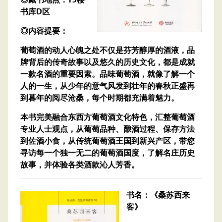
书库D区
◎内容提要：
葡萄酒的动人心魄之处不仅是芬芳醇厚的酒液，品
牌背后的传奇故事以及悠久的历史文化，都是成就
一款名酒的重要因素。品味葡萄酒，就像了解一个
人的一生，从少年的意气风发到壮年的春秋正盛再
到暮年的阅尽沧桑，每个时期都充满着魅力。
本书完美融合东西方葡萄酒文化特色，汇整葡萄酒
专业人士观点，从葡萄品种、酿酒过程、保存方法
到佐酒小食，从传统葡萄酒王国到新兴产区，带您
寻访每一个独一无二的葡萄酒国度，了解名庄历史
故事，并体验各类酒款沁人芳香。
书名：《桑苏西来
客》