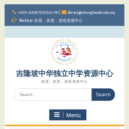
Skip
to
+603-62587935 Ext: 191
library@chonghwakl.edu.my
content
Notice: 欢迎，欢迎，游览资源中心
吉隆坡中华独立中学资源中心
欢迎，欢迎，游览资源中心
Search
for:
Menu