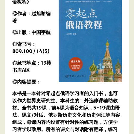
语教程》
◎作者：赵旭黎编
著
◎出版：中国宇航
◎索书号：
809.100 / 14(5)
◎藏书地点：13楼
书库A区
◎内容提要：
本书是一本针对零起点俄语学习者的入门书，也可
以作为世界史研究生、本科生的二外选修课辅助教
材。全书共19课，前4课为语音知识，5~19课由语
法、课文/对话、俄罗斯历史文化和历史词汇等内容
组成，每课内容均设置有针对性的练习题，方便学
习者学以致用。所有的课文与对话附有翻译，练习