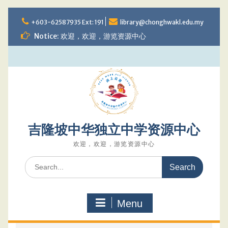
Skip
to
+603-62587935 Ext: 191
library@chonghwakl.edu.my
content
Notice: 欢迎，欢迎，游览资源中心
吉隆坡中华独立中学资源中心
欢迎，欢迎，游览资源中心
Search
for:
Menu