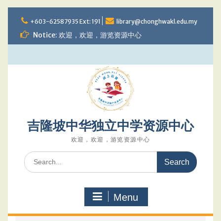
Skip
to
+603-62587935 Ext: 191
library@chonghwakl.edu.my
content
Notice: 欢迎，欢迎，游览资源中心
吉隆坡中华独立中学资源中心
欢迎，欢迎，游览资源中心
Search
for:
Menu