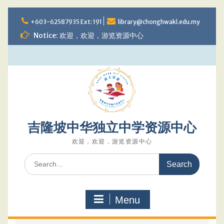
Skip
to
+603-62587935 Ext: 191
library@chonghwakl.edu.my
content
Notice: 欢迎，欢迎，游览资源中心
吉隆坡中华独立中学资源中心
欢迎，欢迎，游览资源中心
Search
for:
Menu