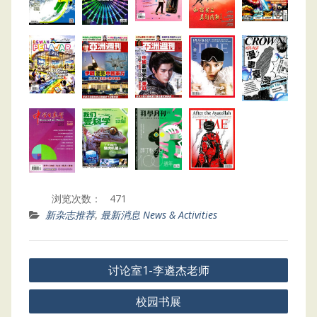
浏览次数：
471
新杂志推荐
,
最新消息 News & Activities
Post
讨论室1-李遴杰老师
navigation
校园书展