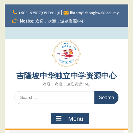
Skip
to
+603-62587935 Ext: 191
library@chonghwakl.edu.my
content
Notice: 欢迎，欢迎，游览资源中心
吉隆坡中华独立中学资源中心
欢迎，欢迎，游览资源中心
Search
for:
Menu