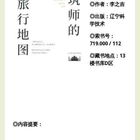
◎作者：李之吉
◎出版：辽宁科
学技术
◎索书号：
719.000 / 112
◎藏书地点：13
楼书库D区
◎内容提要：