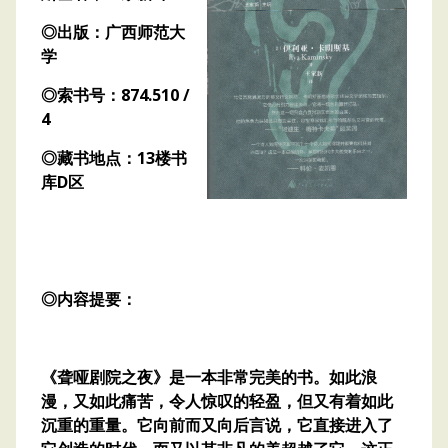
◎出版：广西师范大
学
◎索书号：874.510 /
4
◎藏书地点：13楼书
库D区
◎内容提要：
《聋哑剧院之夜》是一本非常完美的书。如此浪
漫，又如此痛苦，令人惊叹的轻盈，但又有着如此
沉重的重量。它向前而又向后言说，它直接进入了