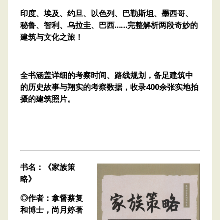
印度、埃及、约旦、以色列、巴勒斯坦、墨西哥、
秘鲁、智利、乌拉圭、巴西……完整解析两段奇妙的
建筑与文化之旅！
全书涵盖详细的考察时间、路线规划，备足建筑中
的历史故事与翔实的考察数据，收录400余张实地拍
摄的建筑照片。
书名：《家族策
略》
◎作者：拿督蔡复
和博士，尚月婷著