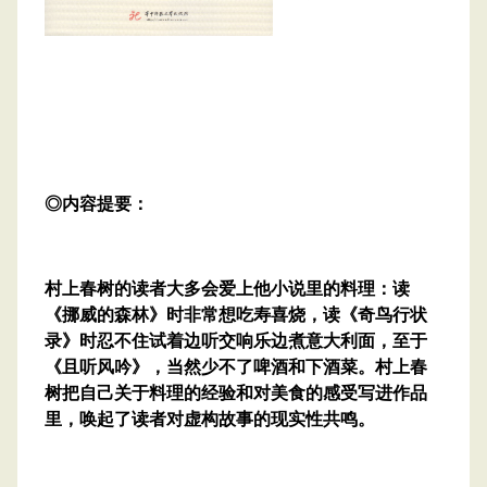
◎内容提要：
村上春树的读者大多会爱上他小说里的料理：读
《挪威的森林》时非常想吃寿喜烧，读《奇鸟行状
录》时忍不住试着边听交响乐边煮意大利面，至于
《且听风吟》，当然少不了啤酒和下酒菜。村上春
树把自己关于料理的经验和对美食的感受写进作品
里，唤起了读者对虚构故事的现实性共鸣。