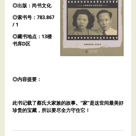
◎出版：尚书文化
◎索书号：783.867
/ 1
◎藏书地点：13楼
书库D区
◎内容提要：
此书记载了蔡氏大家族的故事。“家”是这世间最美好
珍贵的宝藏，所以要尽全力守住它！