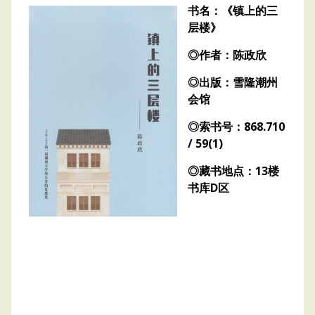
书名：《镇上的三
层楼》
◎作者：陈政欣
◎出版：雪隆潮州
会馆
◎索书号：868.710
/ 59(1)
◎藏书地点：13楼
书库D区