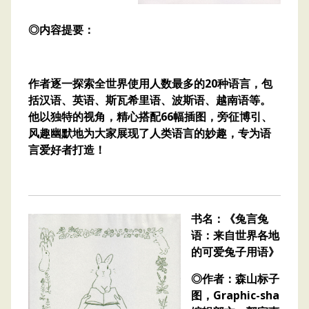
◎内容提要：
作者逐一探索全世界使用人数最多的20种语言，包
括汉语、英语、斯瓦希里语、波斯语、越南语等。
他以独特的视角，精心搭配66幅插图，旁征博引、
风趣幽默地为大家展现了人类语言的妙趣，专为语
言爱好者打造！
书名：《兔言兔
语：来自世界各地
的可爱兔子用语》
◎作者：森山标子
图，Graphic-sha