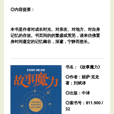
◎内容提要：
本书是作者对成长时光、对亲友、对地方、对自身
记忆的存放。书页间的的繁盛或荒芜，读来仿佛置
身时间凝定的记忆幽谷，深邃，宁静而悠长。
书名：《故事魔力》
◎作者：丽萨·克龙
著；刘斌译
◎出版：中译
◎索书号：811.900 /
32