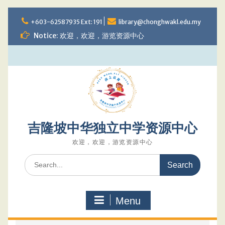
Skip
to
+603-62587935 Ext: 191
library@chonghwakl.edu.my
content
Notice: 欢迎，欢迎，游览资源中心
吉隆坡中华独立中学资源中心
欢迎，欢迎，游览资源中心
Search
for:
Menu