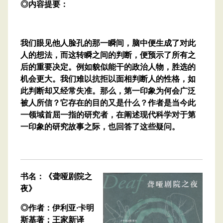
◎内容提要：
我们眼见他人脸孔的那一瞬间，脑中便生成了对此
人的想法，而这转瞬之间的判断，便预示了所有之
后的重要决定。例如貌似能干的政治人物，胜选的
机会更大。我们难以抗拒以面相判断人的性格，如
此判断却又经常失准。那么，第一印象为何会广泛
被人所信？它存在的目的又是什么？作者是当今此
一领域首屈一指的研究者，在阐述现代科学对于第
一印象的研究故事之际，也回答了这些疑问。
书名：《聋哑剧院之
夜》
◎作者：伊利亚·卡明
斯基著；王家新译