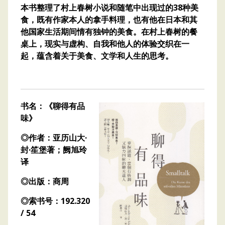
本书整理了村上春树小说和随笔中出现过的38种美
食，既有作家本人的拿手料理，也有他在日本和其
他国家生活期间情有独钟的美食。在村上春树的餐
桌上，现实与虚构、自我和他人的体验交织在一
起，蕴含着关于美食、文学和人生的思考。
书名：《聊得有品
味》
◎作者：亚历山大·
封·笙堡著；阙旭玲
译
◎出版：商周
◎索书号：192.320
/ 54