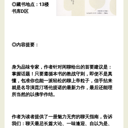
◎藏书地点：13楼
书库D区
◎内容提要：
身为品味专家，作者针对闲聊给出的首要建议是：
掌握话题！只要遵循本书的教战守则，即使不是真
懂，包准你也能一派轻松的聊上帝粒子，信手拈来
就是名导演昆汀塔伦提诺的最新力作，最后还能理
所当然的以佛学作结。
作者为读者提供了一册魅力无穷的聊天指南，告诉
我们：聊天最忌长篇大论、一味逢迎、自以为是、