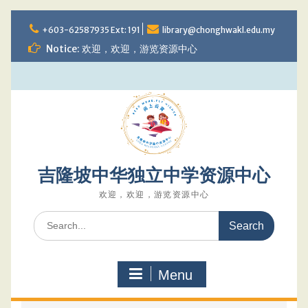
Skip
to
+603-62587935 Ext: 191
library@chonghwakl.edu.my
content
Notice: 欢迎，欢迎，游览资源中心
吉隆坡中华独立中学资源中心
欢迎，欢迎，游览资源中心
Search
for:
Menu