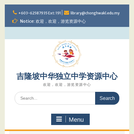
Skip
to
+603-62587935 Ext: 191
library@chonghwakl.edu.my
content
Notice: 欢迎，欢迎，游览资源中心
吉隆坡中华独立中学资源中心
欢迎，欢迎，游览资源中心
Search
for:
Menu