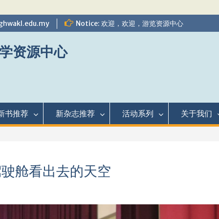
ghwakl.edu.my
Notice: 欢迎，欢迎，游览资源中心
学资源中心
新书推荐
新杂志推荐
活动系列
关于我们
驾驶舱看出去的天空