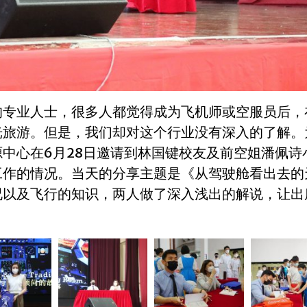
的专业人士，很多人都觉得成为飞机师或空服员后，
光旅游。但是，我们却对这个行业没有深入的了解。
中心在6月28日邀请到林国键校友及前空姐潘佩诗
工作的情况。当天的分享主题是
《从驾驶舱看出去的
况以及飞行的知识，两人做了深入浅出的解说，让出