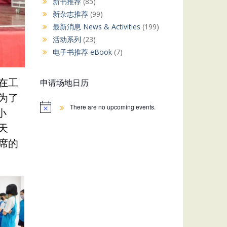
新书推荐
(85)
新杂志推荐
(99)
最新消息 News & Activities
(199)
活动系列
(23)
电子书推荐 eBook
(7)
在工
申请场地日历
为了
There are no upcoming events.
小
天
席的