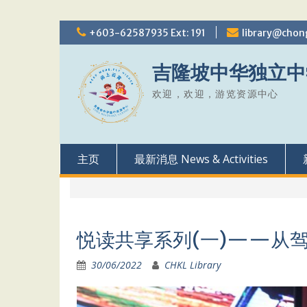
Skip
+603-62587935 Ext: 191
library@chon
to
content
吉隆坡中华独立中
欢迎，欢迎，游览资源中心
主页
最新消息 News & Activities
悦读共享系列(一)——从
30/06/2022
CHKL Library