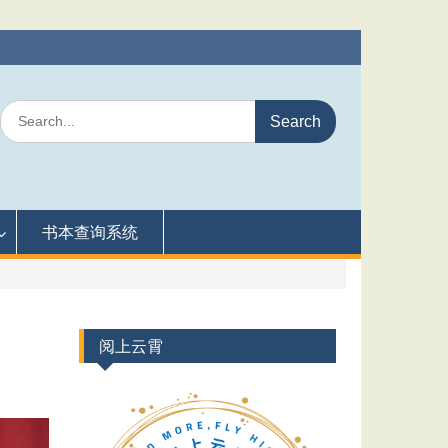
Search
for:
书本查询系统
阅上云霄