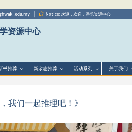
ghwakl.edu.my
Notice: 欢迎，欢迎，游览资源中心
学资源中心
新书推荐
新杂志推荐
活动系列
关于我们
，我们一起推理吧！》