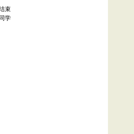
结束
同学