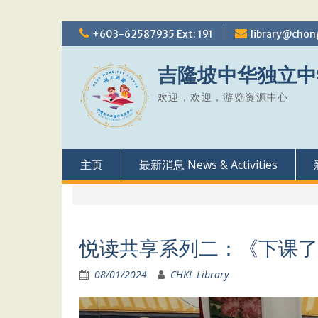
Skip
+603-62587935 Ext: 191
library@chon
to
content
吉隆坡中华独立中
欢迎，欢迎，游览资源中心
主页
最新消息 News & Activities
悦读共享系列二：《下课了
08/01/2024
CHKL Library