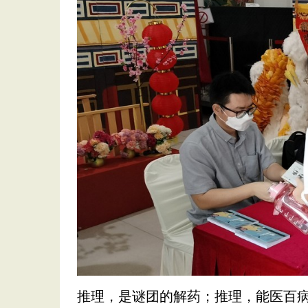
推理，是谜团的解药；推理，能医百