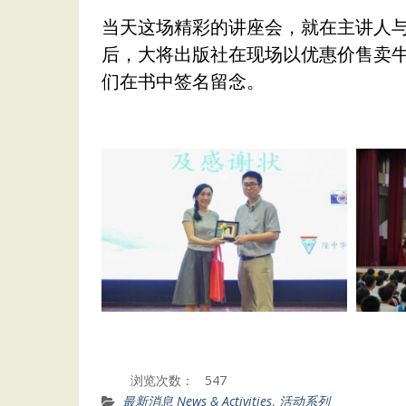
当天这场精彩的讲座会，就在主讲人
后，大将出版社在现场以优惠价售卖
们在书中签名留念。
浏览次数：
547
最新消息 News & Activities
,
活动系列