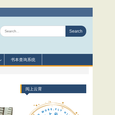
Search
for:
书本查询系统
阅上云霄