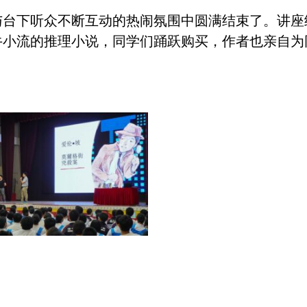
与台下听众不断互动的热闹氛围
中圆满结束了。讲座
牛小流的推
理小说，同学们踊跃购买，作者也亲自为