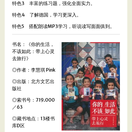
特色3 丰富的练习题，强化全面实力。
特色4 了解德国，学习更深入。
特色5 搭配朗读MP3学习，听说读写面面俱到。
书名：《你的生活，
不该如此：带上心灵
去旅行》
◎作者：李慧琪 Pink
◎出版：北方文艺出
版社
◎索书号：719.000
／63
◎藏书地点：13楼书
库D区