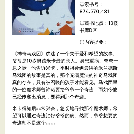
◎索书号：
874.570／81
◎藏书地点：13楼
书库D区
◎内容提要：
《神奇马戏团》讲述了一个关于爱和希望的故事。
爷爷是10岁男孩米卡最的亲人。身患重病、奄奄一
息之际，他告诉米卡，平时祖孙俩最讲的米兰德斯
马戏团的故事是真的，那个充满魔法的神奇马戏团
真的存在，只有被召唤的孩子才能看见。马戏团里
的一位魔术师曾许诺要给爷爷一个奇迹，而如今他
已经传递出消息，要得到那个奇迹。
米卡得知后非常兴奋，急切地寻找那个魔术师，希
望可以通过奇迹治好爷爷的病。然而，爷爷想要的
奇迹却不是这个……