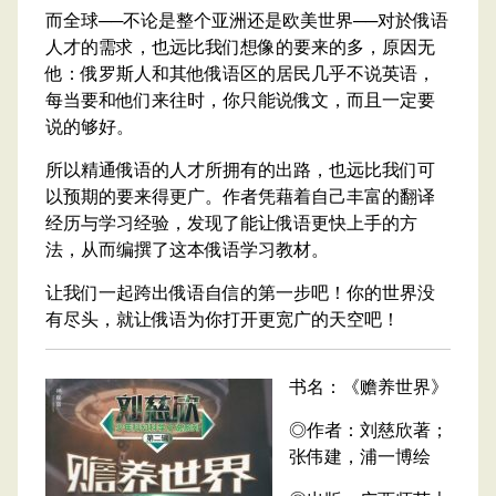
而全球──不论是整个亚洲还是欧美世界──对於俄语
人才的需求，也远比我们想像的要来的多，原因无
他：俄罗斯人和其他俄语区的居民几乎不说英语，
每当要和他们来往时，你只能说俄文，而且一定要
说的够好。
所以精通俄语的人才所拥有的出路，也远比我们可
以预期的要来得更广。作者凭藉着自己丰富的翻译
经历与学习经验，发现了能让俄语更快上手的方
法，从而编撰了这本俄语学习教材。
让我们一起跨出俄语自信的第一步吧！你的世界没
有尽头，就让俄语为你打开更宽广的天空吧！
书名：《赡养世界》
◎作者：刘慈欣著；
张伟建，浦一博绘