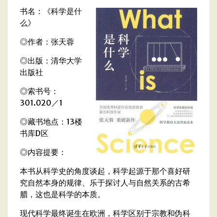
书名：《科学是什
么》
◎作者：张天蓉
◎出版：清华大学
出版社
◎索书号：
301.020／1
◎藏书地点：13楼
书库D区
◎内容提要：
本书从科学史的角度谈起，科学起源于那个喜好研
究自然本身的规律、乐于探讨人与自然关系的古希
腊，这也是科学的本质。
现代科学最终诞生在欧洲，科学区别于宗教和伪科