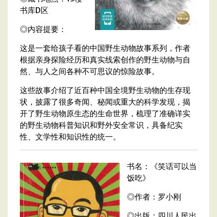
书库D区
◎内容提要：
这是一套给孩子看的中国野生动物故事系列，作者
根据亲身探险经历和真实线索创作的野生动物与自
然、与人之间各种不可思议的惊险故事。
这些故事介绍了近百种中国全境野生动物的生存现
状，披露了很多奇闻、秘闻或重大的科学发现，揭
开了野生动物原生态的生命世界，梳理了准确详实
的野生动物科普知识和野外安全常识，具备纪实
性、文学性和知识性的统一。
书名：《笑话可以当
饭吃》
◎作者：罗小刚
◎出版：四川人民出