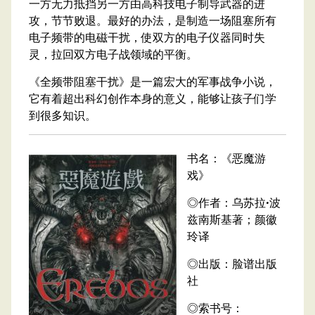
一方无力抵挡另一方由高科技电子制导武器的进
攻，节节败退。最好的办法，是制造一场阻塞所有
电子频带的电磁干扰，使双方的电子仪器同时失
灵，拉回双方电子战领域的平衡。
《全频带阻塞干扰》是一篇宏大的军事战争小说，
它有着超出科幻创作本身的意义，能够让孩子们学
到很多知识。
书名：《恶魔游
戏》
◎作者：乌苏拉·波
兹南斯基著；颜徽
玲译
◎出版：脸谱出版
社
◎索书号：