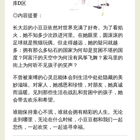
库D区
◎内容提要：
长大后的小豆豆依然对世界充满了好奇。为了看焰
火，她不知多少次跌进河里。在她眼里，圆滚滚的
足球就是熊猫玩偶。但走得越远，她的疑问就越
多：拥有那么多钻石的国家为何却是贫困不堪的国
度？阿富汗的天空中为何没有风筝飞舞？索马里的
街上为何听不见孩子的笑声？
不曾被束缚的心灵总能体会到生活中处处隐藏的美
妙滋味。对家人，她感恩和珍惜，对朋友，她真诚
而温暖。见到那些生活在战乱和贫困中的孩子，她
会带去欢乐和希望。
谁能保持童心不泯，谁就会拥有精彩的人生。无论
走到哪里，无论在什么时候，小豆豆都和我们一起
悲伤，一起欢笑，一起追寻幸福。