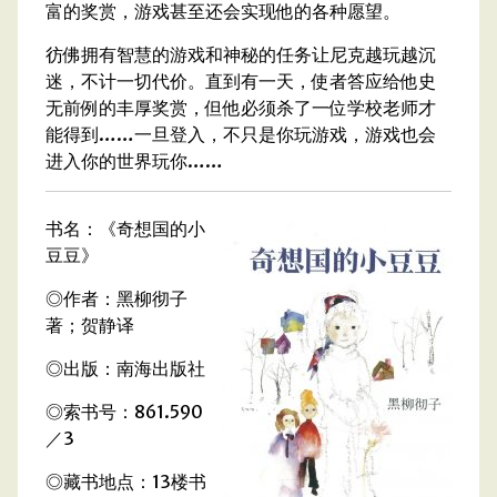
富的奖赏，游戏甚至还会实现他的各种愿望。
彷佛拥有智慧的游戏和神秘的任务让尼克越玩越沉
迷，不计一切代价。直到有一天，使者答应给他史
无前例的丰厚奖赏，但他必须杀了一位学校老师才
能得到……一旦登入，不只是你玩游戏，游戏也会
进入你的世界玩你……
书名：《奇想国的小
豆豆》
◎作者：黑柳彻子
著；贺静译
◎出版：南海出版社
◎索书号：861.590
／3
◎藏书地点：13楼书