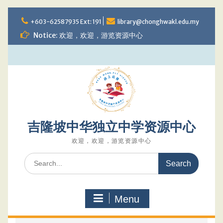
Skip
to
+603-62587935 Ext: 191
library@chonghwakl.edu.my
content
Notice: 欢迎，欢迎，游览资源中心
吉隆坡中华独立中学资源中心
欢迎，欢迎，游览资源中心
Search
for:
Menu