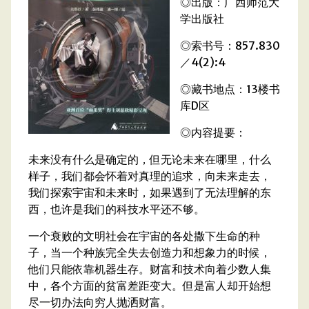
◎出版：广西师范大
学出版社
◎索书号：857.830
／4(2):4
◎藏书地点：13楼书
库D区
◎内容提要：
未来没有什么是确定的，但无论未来在哪里，什么
样子，我们都会怀着对真理的追求，向未来走去，
我们探索宇宙和未来时，如果遇到了无法理解的东
西，也许是我们的科技水平还不够。
一个衰败的文明社会在宇宙的各处撒下生命的种
子，当一个种族完全失去创造力和想象力的时候，
他们只能依靠机器生存。财富和技术向着少数人集
中，各个方面的贫富差距变大。但是富人却开始想
尽一切办法向穷人抛洒财富。