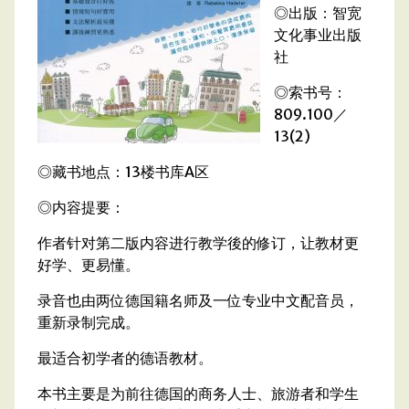
◎出版：智宽
文化事业出版
社
◎索书号：
809.100／
13(2)
◎藏书地点：13楼书库A区
◎内容提要：
作者针对第二版内容进行教学後的修订，让教材更
好学、更易懂。
录音也由两位德国籍名师及一位专业中文配音员，
重新录制完成。
最适合初学者的德语教材。
本书主要是为前往德国的商务人士、旅游者和学生