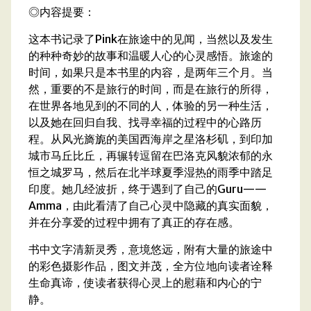
◎内容提要：
这本书记录了Pink在旅途中的见闻，当然以及发生
的种种奇妙的故事和温暖人心的心灵感悟。旅途的
时间，如果只是本书里的内容，是两年三个月。当
然，重要的不是旅行的时间，而是在旅行的所得，
在世界各地见到的不同的人，体验的另一种生活，
以及她在回归自我、找寻幸福的过程中的心路历
程。从风光旖旎的美国西海岸之星洛杉矶，到印加
城市马丘比丘，再辗转逗留在巴洛克风貌浓郁的永
恒之城罗马，然后在北半球夏季湿热的雨季中踏足
印度。她几经波折，终于遇到了自己的Guru——
Amma，由此看清了自己心灵中隐藏的真实面貌，
并在分享爱的过程中拥有了真正的存在感。
书中文字清新灵秀，意境悠远，附有大量的旅途中
的彩色摄影作品，图文并茂，全方位地向读者诠释
生命真谛，使读者获得心灵上的慰藉和内心的宁
静。