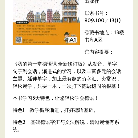
出版社
◎索书号：
809.100／13(1)
◎藏书地点：13楼
书库A区
◎内容提要：
《我的第一堂德语课 全新修订版》从发音、单字、
句子到会话，渐进式的学习，以及丰富多元的会话
主题、延伸单字，加上最有趣的夯字汇、夯常识，
轻松易学，只要一本，一次打下德语稳固的根基！
本书学习5大特色，让您轻松学会德语！
特色1 教学循序渐进，打好德语基础。
特色2 基础德语字汇与文法解说，清晰易懂有系
统。