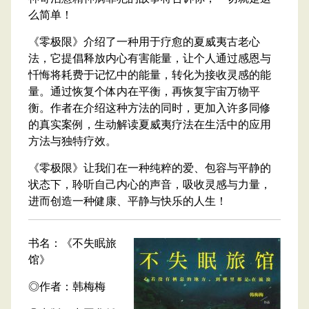
么简单！
《零极限》介绍了一种用于疗愈的夏威夷古老心
法，它提倡释放内心有害能量，让个人通过感恩与
忏悔将耗费于记忆中的能量，转化为接收灵感的能
量。通过恢复个体内在平衡，再恢复宇宙万物平
衡。作者在介绍这种方法的同时，更加入许多同修
的真实案例，生动解读夏威夷疗法在生活中的应用
方法与独特疗效。
《零极限》让我们在一种纯粹的爱、包容与平静的
状态下，聆听自己内心的声音，吸收灵感与力量，
进而创造一种健康、平静与快乐的人生！
书名：《不失眠旅
馆》
◎作者：韩梅梅