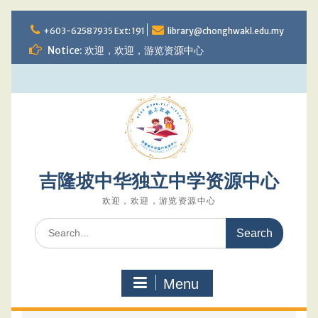
Skip
to
+603-62587935 Ext: 191
library@chonghwakl.edu.my
content
Notice: 欢迎，欢迎，游览资源中心
吉隆坡中华独立中学资源中心
欢迎，欢迎，游览资源中心
Search
for:
Menu