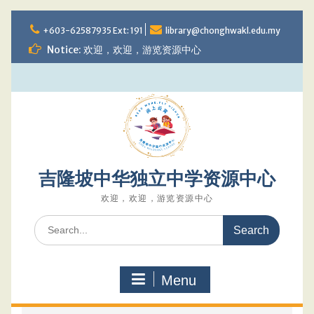
Skip
to
+603-62587935 Ext: 191
library@chonghwakl.edu.my
content
Notice: 欢迎，欢迎，游览资源中心
吉隆坡中华独立中学资源中心
欢迎，欢迎，游览资源中心
Search
for:
Menu