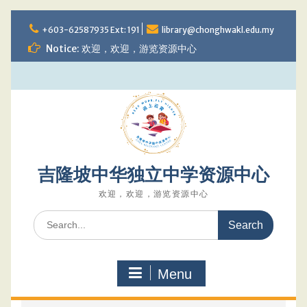
Skip
to
+603-62587935 Ext: 191
library@chonghwakl.edu.my
content
Notice: 欢迎，欢迎，游览资源中心
吉隆坡中华独立中学资源中心
欢迎，欢迎，游览资源中心
Search
for:
Menu