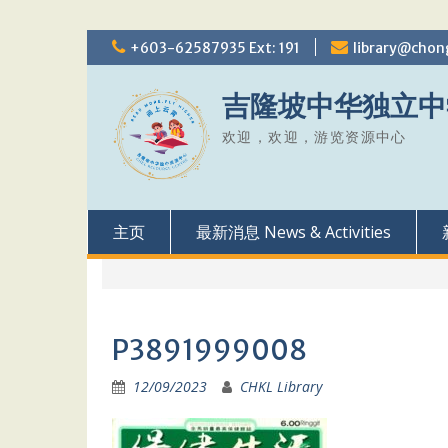
Skip
+603-62587935 Ext: 191
library@chon
to
content
吉隆坡中华独立中
欢迎，欢迎，游览资源中心
主页
最新消息 News & Activities
P3891999008
12/09/2023
CHKL Library