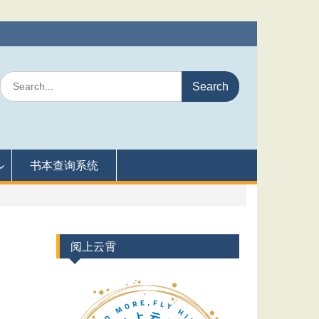
Search
for:
书本查询系统
阅上云霄