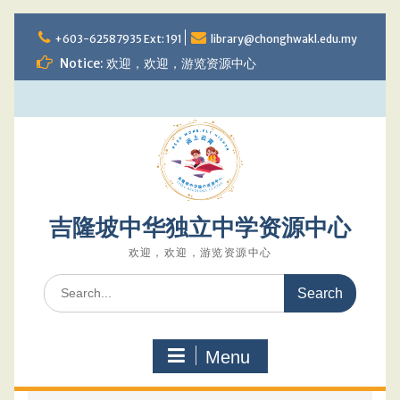
Skip
to
+603-62587935 Ext: 191
library@chonghwakl.edu.my
content
Notice: 欢迎，欢迎，游览资源中心
吉隆坡中华独立中学资源中心
欢迎，欢迎，游览资源中心
Search
for:
Menu