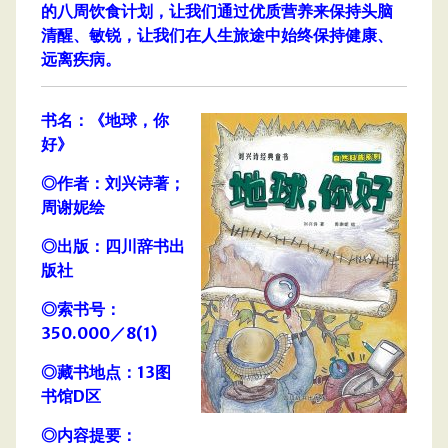
的八周饮食计划，让我们通过优质营养来保持头脑
清醒、敏锐，让我们在人生旅途中始终保持健康、
远离疾病。
书名：《地球，你
好》
◎作者：刘兴诗著；
周谢妮绘
◎出版：四川辞书出
版社
◎索书号：
350.000／8(1)
◎藏书地点：13图
书馆D区
◎内容提要：