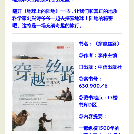
翻开《地球上的陆地》一书，让我们和真正的地质
科学家刘兴诗爷爷一起去探索地球上陆地的秘密
吧。这将是一场充满奇趣的旅行。
书名：《穿越丝路》
◎作者：李伟主编
◎出版：中信出版社
◎索书号：
630.900／6
◎藏书地点：13楼
书库D区
◎内容提要：
一部纵横1500年的