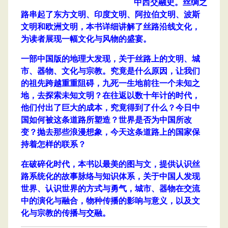
中西交融史。丝绸之
路串起了东方文明、印度文明、阿拉伯文明、波斯
文明和欧洲文明，本书详细讲解了丝路沿线文化，
为读者展现一幅文化与风物的盛宴。
一部中国版的地理大发现，关于丝路上的文明、城
市、器物、文化与宗教。究竟是什么原因，让我们
的祖先跨越重重阻碍，九死一生地前往一个未知之
地，去探索未知文明？在往返以数十年计的时代，
他们付出了巨大的成本，究竟得到了什么？今日中
国如何被这条道路所塑造？世界是否为中国所改
变？抛去那些浪漫想象，今天这条道路上的国家保
持着怎样的联系？
在破碎化时代，本书以最美的图与文，提供认识丝
路系统化的故事脉络与知识体系，关于中国人发现
世界、认识世界的方式与勇气，城市、器物在交流
中的演化与融合，物种传播的影响与意义，以及文
化与宗教的传播与交融。