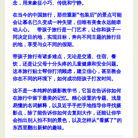
念，用来象征小巧、传统和宁静。
在当今的中国旅行，那些重新“包装后”的景点可能
会让慕名已久变成一种失望，但唯有美食永远能牵
动人心。 带孩子旅行是一门艺术，让你和孩子一
同决定目的地，实现目标，奔向不同主题的旅行目
的地，享受与众不同的假期。
带孩子旅行有诸多难点，无论是交通、住宿、餐
饮，还是让父母十分头疼的儿童健康和安全问题。
这本旅行贴士帮你打消顾虑，建立信心，甚至教会
你在不同的环境下，如何成功陪孩子打发时间。
这不是一本纯粹的摄影教学书，它旨在告诉你如何
在旅行中留下最美的记忆。精心设置的专题、浅显
易懂的名词解释，以及近乎手把手地指导你寻找摄
影点，除了能告诉你如何去复刻大作，还能让你学
会拍出别人拍不到的景色，以及怎样从“看腻了”的
东西里翻出新鲜的趣味。