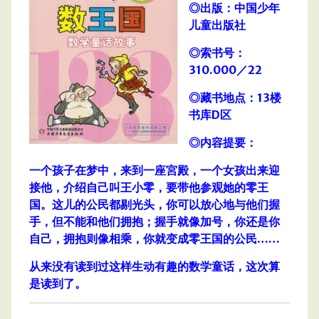
◎出版：中国少年
儿童出版社
◎索书号：
310.000／22
◎藏书地点：13楼
书库D区
◎内容提要：
一个孩子在梦中，来到一座宮殿，一个女孩出来迎
接他，介绍自己叫王小零，要带他参观她的零王
国。这儿的公民都剔光头，你可以放心地与他们握
手，但不能和他们拥抱；握手就像加号，你还是你
自己，拥抱则像相乘，你就变成零王国的公民……
从来没有读到过这样生动有趣的数学童话，这次算
是读到了。