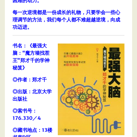
困难的动力。
每一次逆境都是一份成长的礼物，只要学会一些心
理调节的方法，我们每个人都不难超越逆境，向成
功迈进。
书名：《最强大
脑：“魔方墙找茬
王”郑才千的学神
秘笈》
◎作者：郑才千
◎出版：北京大学
出版社
◎索书号：
176.330／4
◎藏书地点：13楼