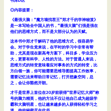
书库D区
◎内容提要：
《最强大脑：“魔方墙找茬王”郑才千的学神秘笈》
是一本写给全中国人的书，“最强大脑”们强是强在
他们的思维方式，而不是大部分认为的天赋。
这本书中郑才千解码了他的思维方式，很容易学
会。对于学生党来说，在平时的学习中非常有帮
助，尤其是现在新高考方案下，科目多，学业压力
大，更要有科学、人性的方法。对于普通人来说，
思维方式的转变意味着应对事务的方式的转变，比
方白领一族，你可能需要思维导图提高工作效率，
需要记忆法来帮助日常记忆，打开想象空间，总
之，会让你豁然开朗。
才千是世界上首位在20岁前获得“世界记忆大师”称
号的脑力精英，他的方法不仅让他自己成为超级学
霸和大脑明星，也让越来越多的人获得轻松学习之
道，他的秘密尽在此书。