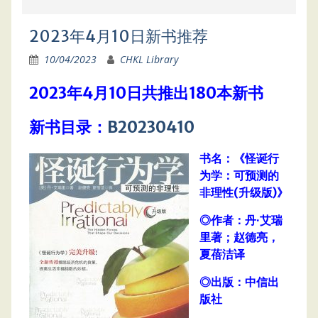
2023年4月10日新书推荐
10/04/2023
CHKL Library
2023年4月10日共推出180本新书
新书目录：
B20230410
书名：《怪诞行
为学：可预测的
非理性(升级版)》
◎作者：丹·艾瑞
里著；赵德亮，
夏蓓洁译
◎出版：中信出
版社