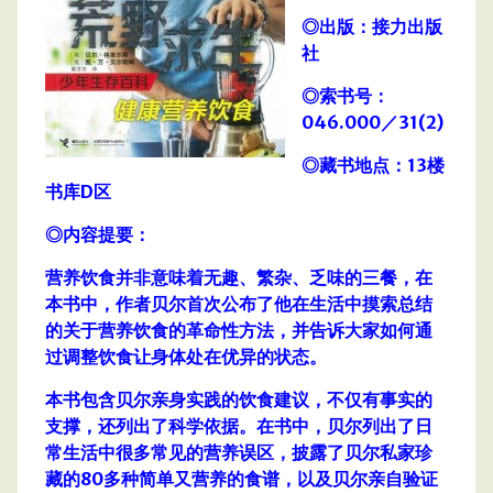
◎出版：接力出版
社
◎索书号：
046.000／31(2)
◎藏书地点：13楼
书库D区
◎内容提要：
营养饮食并非意味着无趣、繁杂、乏味的三餐，在
本书中，作者贝尔首次公布了他在生活中摸索总结
的关于营养饮食的革命性方法，并告诉大家如何通
过调整饮食让身体处在优异的状态。
本书包含贝尔亲身实践的饮食建议，不仅有事实的
支撑，还列出了科学依据。在书中，贝尔列出了日
常生活中很多常见的营养误区，披露了贝尔私家珍
藏的80多种简单又营养的食谱，以及贝尔亲自验证