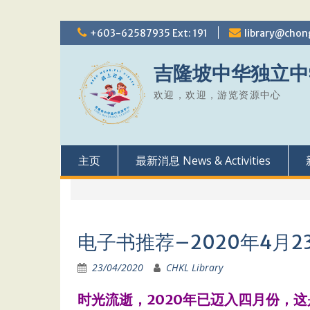
Skip
+603-62587935 Ext: 191
library@chon
to
content
吉隆坡中华独立中
欢迎，欢迎，游览资源中心
主页
最新消息 News & Activities
电子书推荐–2020年4月2
23/04/2020
CHKL Library
时光流逝，2020年已迈入四月份，