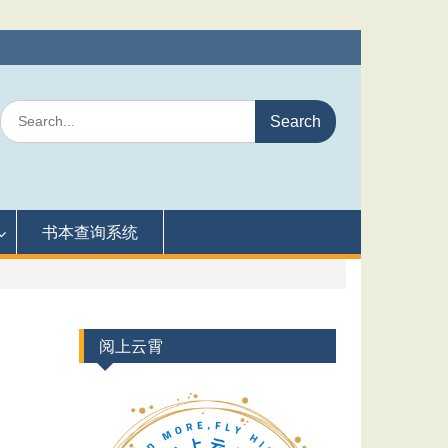
Search
for:
书本查询系统
阅上云霄