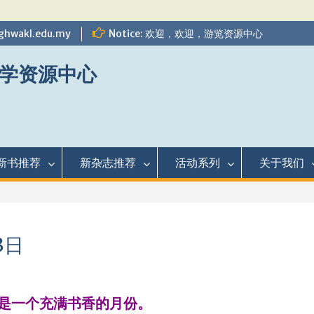
ghwakl.edu.my
Notice: 欢迎，欢迎，游览资源中心
学资源中心
新书推荐
新杂志推荐
活动系列
关于我们
3日
这是一个充满书香的月份。