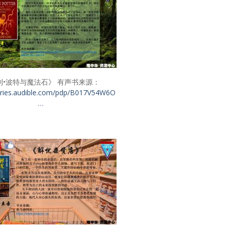
利•波特与魔法石》 有声书来源：
tories.audible.com/pdp/B017V54W6O
…