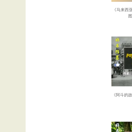
《马来西亚
《阿斗的故