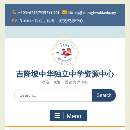
Skip
to
+603-62587935 Ext: 191
library@chonghwakl.edu.my
content
Notice: 欢迎，欢迎，游览资源中心
吉隆坡中华独立中学资源中心
欢迎，欢迎，游览资源中心
Search
for:
Menu