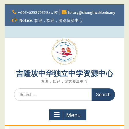
Skip
to
+603-62587935 Ext: 191
library@chonghwakl.edu.my
content
Notice: 欢迎，欢迎，游览资源中心
吉隆坡中华独立中学资源中心
欢迎，欢迎，游览资源中心
Search
for:
Menu