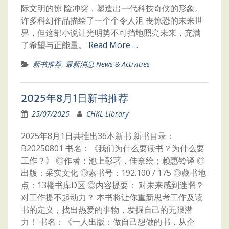
际文明的惊 险冲突，塑造出一代科技奇侠的形象。
许多科幻作品描绘了一个个令人沮 丧惊恐的未来世
界，但这部小说让光明势不可挡地照亮未来，充满
了希望与正能量。
Read More …
新书推荐
,
最新消息 News & Activities
2025年8月1日新书推荐
25/07/2025
CHKL Library
2025年8月1日共推出36本新书 新书目录：
B20250801 书名：《我们为什么要读书？为什么要
工作？》 ◎作者：池上彰著，佳奈绘；赖惠铃译 ◎
出版：采实文化 ◎索书号：192.100 / 175 ◎藏书地
点：13楼书库D区 ◎内容提要： 对未来感到迷惘？
对工作提不起动力？ 本书将让你重新思考工作及读
书的定义，找出热爱的事物，发掘自己的无限潜
力！ 书名：《一人出版：做自己想做的书，从企