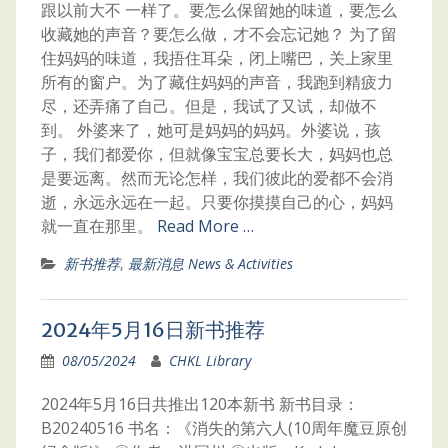
跟以前大不 一样了。要怎么保留她的味道，要怎么
收藏她的声音？要怎么做，才不会忘记她？ 为了留
住妈妈的味道，我捂住耳朵，闭上嘴巴，关上家里
所有的窗户。为了藏住妈妈的声音，我跑到精疲力
尽，还弄痛了自己。但是，我试了又试，却做不
到。 外婆来了，她可是妈妈的妈妈。外婆说，孩
子，我们都爱你，但就像宝宝总要长大，妈妈也总
是要远离。然而无论怎样，我们彼此的爱都不会消
逝，永远永远在一起。只要你摸摸自己的心，妈妈
就一直在那里。
Read More …
新书推荐
,
最新消息 News & Activities
2024年5月16日新书推荐
08/05/2024
CHKL Library
2024年5月16日共推出120本新书 新书目录：
B20240516 书名：《消失的第六人(10周年魔豆原创