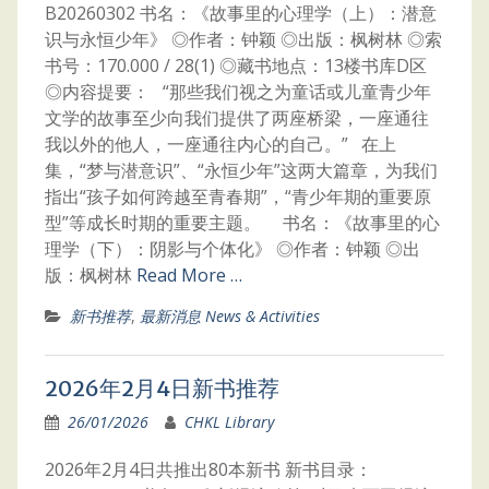
B20260302 书名：《故事里的心理学（上）：潜意
识与永恒少年》 ◎作者：钟颖 ◎出版：枫树林 ◎索
书号：170.000 / 28(1) ◎藏书地点：13楼书库D区
◎内容提要： “那些我们视之为童话或儿童青少年
文学的故事至少向我们提供了两座桥梁，一座通往
我以外的他人，一座通往内心的自己。” 在上
集，“梦与潜意识”、“永恒少年”这两大篇章，为我们
指出“孩子如何跨越至青春期”，“青少年期的重要原
型”等成长时期的重要主题。 书名：《故事里的心
理学（下）：阴影与个体化》 ◎作者：钟颖 ◎出
版：枫树林
Read More …
新书推荐
,
最新消息 News & Activities
2026年2月4日新书推荐
26/01/2026
CHKL Library
2026年2月4日共推出80本新书 新书目录：