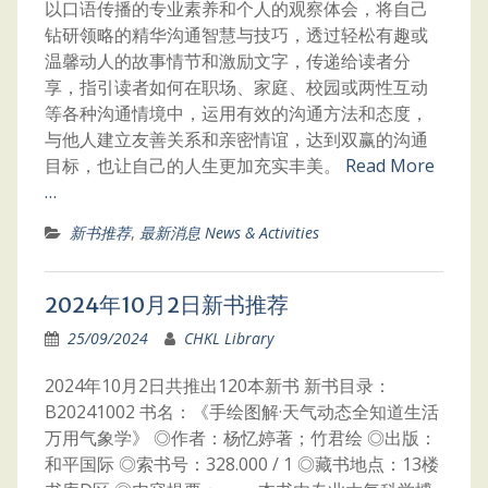
以口语传播的专业素养和个人的观察体会，将自己
钻研领略的精华沟通智慧与技巧，透过轻松有趣或
温馨动人的故事情节和激励文字，传递给读者分
享，指引读者如何在职场、家庭、校园或两性互动
等各种沟通情境中，运用有效的沟通方法和态度，
与他人建立友善关系和亲密情谊，达到双赢的沟通
目标，也让自己的人生更加充实丰美。
Read More
…
新书推荐
,
最新消息 News & Activities
2024年10月2日新书推荐
25/09/2024
CHKL Library
2024年10月2日共推出120本新书 新书目录：
B20241002 书名：《手绘图解·天气动态全知道生活
万用气象学》 ◎作者：杨忆婷著；竹君绘 ◎出版：
和平国际 ◎索书号：328.000 / 1 ◎藏书地点：13楼