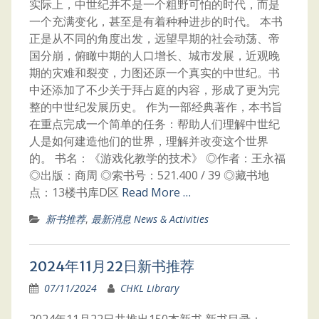
实际上，中世纪并不是一个粗野可怕的时代，而是
一个充满变化，甚至是有着种种进步的时代。 本书
正是从不同的角度出发，远望早期的社会动荡、帝
国分崩，俯瞰中期的人口增长、城市发展，近观晚
期的灾难和裂变，力图还原一个真实的中世纪。书
中还添加了不少关于拜占庭的内容，形成了更为完
整的中世纪发展历史。 作为一部经典著作，本书旨
在重点完成一个简单的任务：帮助人们理解中世纪
人是如何建造他们的世界，理解并改变这个世界
的。 书名：《游戏化教学的技术》 ◎作者：王永福
◎出版：商周 ◎索书号：521.400 / 39 ◎藏书地
点：13楼书库D区
Read More …
新书推荐
,
最新消息 News & Activities
2024年11月22日新书推荐
07/11/2024
CHKL Library