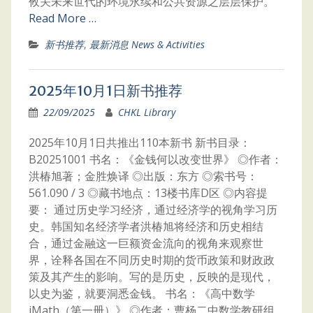
攸关未来世代的环境永续和公共资源之层层保护。
Read More …
新书推荐
,
最新消息 News & Activities
2025年10月1日新书推荐
22/09/2025
CHKL Library
2025年10月1日共推出110本新书 新书目录：
B20251001 书名：《金钱何以改变世界》 ◎作者：
洪椿旭著；金胜焕译 ◎出版：东方 ◎索书号：
561.090 / 3 ◎藏书地点：13楼书库D区 ◎内容提
要： 通过历史学习经济，通过经济学的视角学习历
史。韩国知名经济学者洪椿旭将经济和历史相结
合，通过金融这一巨额资金流向的视角来观察世
界，诠释各国在不同历史时期的货币政策和财政政
策及其产生的影响。写的是历史，反映的是现代，
以史为鉴，就要洞悉金钱。 书名：《高中数学
iMath（第一册）》 ◎作者：曹杨二中数学教研组