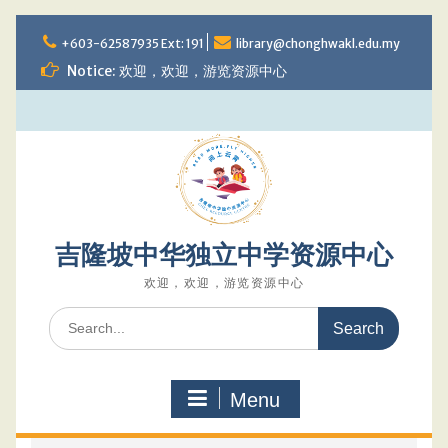
Skip
to
+603-62587935 Ext: 191
library@chonghwakl.edu.my
content
Notice: 欢迎，欢迎，游览资源中心
吉隆坡中华独立中学资源中心
欢迎，欢迎，游览资源中心
Search
for:
Menu