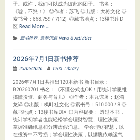
子。或许，我们可以成为彼此的团子。 书名：
《嘘，不哭！》 ◎作者：苏飞 ◎出版：大将文化 ◎
索书号：868.759 / 7(12) ◎藏书地点：13楼书库D
区
Read More …
新书推荐
,
最新消息 News & Activities
2026年7月1日新书推荐
25/06/2026
CHKL Library
2026年7月1日共推出120本新书 新书目录：
B20260701 书名：《不懂公式也OK！用统计学思维
搞懂投资、商务与育儿》 ◎作者：本丸谅著；赵鸿
龙译 ◎出版：枫叶社文化 ◎索书号：510.000 / 8 ◎
藏书地点：13楼书库D区 ◎内容提要： 透过本书，
统计学初学者也能轻松学会理财智慧、理性决策、
掌握准确讯息和分辨虚假消息。 学会理财智慧，以
在投资中不亏损；学会理性决策，以摆脱依赖运气