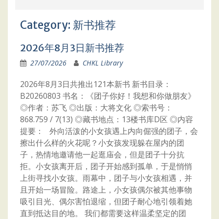
Category:
新书推荐
2026年8月3日新书推荐
27/07/2026
CHKL Library
2026年8月3日共推出121本新书 新书目录：
B20260803 书名：《团子你好！我想和你做朋友》
◎作者：苏飞 ◎出版：大将文化 ◎索书号：
868.759 / 7(13) ◎藏书地点：13楼书库D区 ◎内容
提要： 外向活泼的小女孩遇上内向倔强的团子，会
擦出什么样的火花呢？小女孩发现躲在屋内的团
子，热情地邀请他一起逛庙会，但是团子十分抗
拒。小女孩离开后，团子开始感到孤单，于是悄悄
上街寻找小女孩。雨幕中，团子与小女孩相遇，并
且开始一场冒险。路途上，小女孩偶尔被其他事物
吸引目光、偶尔害怕退缩，但团子耐心地引领着她
直到抵达目的地。 我们都需要这样温柔坚定的团