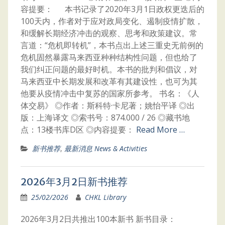
容提要： 本书记录了2020年3月1日政权更迭后的
100天内，作者对于应对政局变化、遏制疫情扩散，
和缓解长期经济冲击的观察、思考和政策建议。常
言道：“危机即转机”，本书点出上述三重史无前例的
危机固然暴露马来西亚种种结构性问题，但也给了
我们纠正问题的最好时机。本书的批判和倡议，对
马来西亚中长期发展和改革有其建设性，也可为其
他要从疫情冲击中复苏的国家所参考。 书名：《人
体交易》 ◎作者：斯科特·卡尼著；姚怡平译 ◎出
版：上海译文 ◎索书号：874.000 / 26 ◎藏书地
点：13楼书库D区 ◎内容提要：
Read More …
新书推荐
,
最新消息 News & Activities
2026年3月2日新书推荐
25/02/2026
CHKL Library
2026年3月2日共推出100本新书 新书目录：