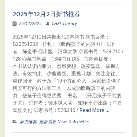
2025年12月2日新书推荐
25/11/2025
CHKL Library
2025年12月2日共推出120本新书 新书目录：
B20251202 书名：《唤醒孩子的内驱力》 ◎作
者：陈金平 ◎出版：清华大学 ◎索书号：528.210 /
128 ◎藏书地点：13楼书库D区 ◎内容提要：
本书从认识内驱力、点燃梦想、改变观念、掌握方
法、有效约束、少些质疑、重视计划、关注交往、
重视阅读、敢于放手10个方面介入，为家长提供了
切实可行的方法和工具，以成功唤醒孩子的内驱
力，使孩子变得更优秀。 书名：《开启孩子干劲的
开关》 ◎作者：铃木飒人著；陈静译 ◎出版：中国
民族文化 ◎索书号：528.210 /
Read More …
新书推荐
,
最新消息 News & Activities