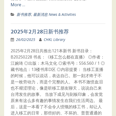
More …
新书推荐
,
最新消息 News & Activities
2025年2月28日新书推荐
26/02/2025
CHKL Library
2025年2月28日共推出121本新书 新书目录：
B20250228 书名：《移工怎么都在直播》 ◎作者：
江婉琦 ◎出版：木马文化 ◎索书号：556.560 / 1 ◎
藏书地点：13楼书库D区 ◎内容提要： 当移工直播
的时候，他可以说话，表达自己。那一刻才终于不
是一枚劳动力，而是个完整的人。 本书不激愤血泪
也不艰涩理论，像是听移工朋友聊天，说说自己来
台湾发生的故事。 当放下成见与刻板印象，会发觉
原来有这么多有趣的事情发生在我们生活周边。 最
后，这是一本看了不会令人愤慨的移工书，却让人
进入移工的日常，那些好的、不坏的、普普通通的