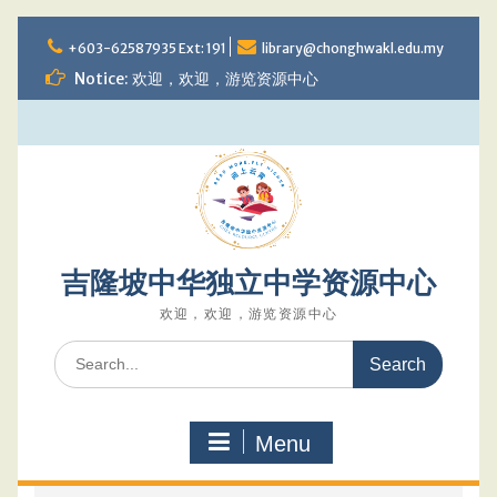
Skip
to
+603-62587935 Ext: 191
library@chonghwakl.edu.my
content
Notice: 欢迎，欢迎，游览资源中心
吉隆坡中华独立中学资源中心
欢迎，欢迎，游览资源中心
Search
for:
Menu