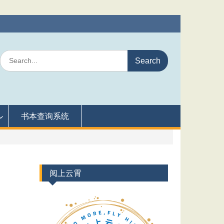
Search
for:
书本查询系统
阅上云霄