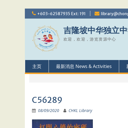
Skip
+603-62587935 Ext: 191
library@chon
to
content
吉隆坡中华独立中
欢迎，欢迎，游览资源中心
主页
最新消息 News & Activities
C56289
08/09/2020
CHKL Library