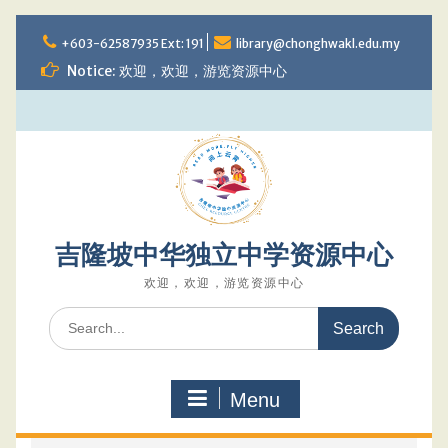
Skip
to
+603-62587935 Ext: 191
library@chonghwakl.edu.my
content
Notice: 欢迎，欢迎，游览资源中心
吉隆坡中华独立中学资源中心
欢迎，欢迎，游览资源中心
Search
for:
Menu