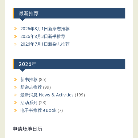
最新推荐
2026年8月1日新杂志推荐
2026年8月3日新书推荐
2026年7月1日新杂志推荐
2026年
新书推荐
(85)
新杂志推荐
(99)
最新消息 News & Activities
(199)
活动系列
(23)
电子书推荐 eBook
(7)
申请场地日历