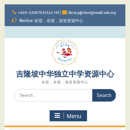
Skip
to
+603-62587935 Ext: 191
library@chonghwakl.edu.my
content
Notice: 欢迎，欢迎，游览资源中心
吉隆坡中华独立中学资源中心
欢迎，欢迎，游览资源中心
Search
for:
Menu