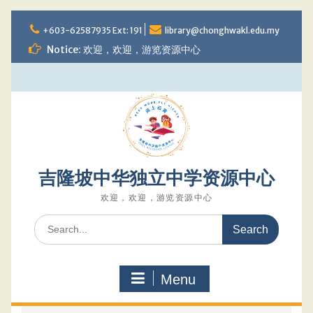
Skip
to
+603-62587935 Ext: 191
library@chonghwakl.edu.my
content
Notice: 欢迎，欢迎，游览资源中心
吉隆坡中华独立中学资源中心
欢迎，欢迎，游览资源中心
Search
for:
Menu