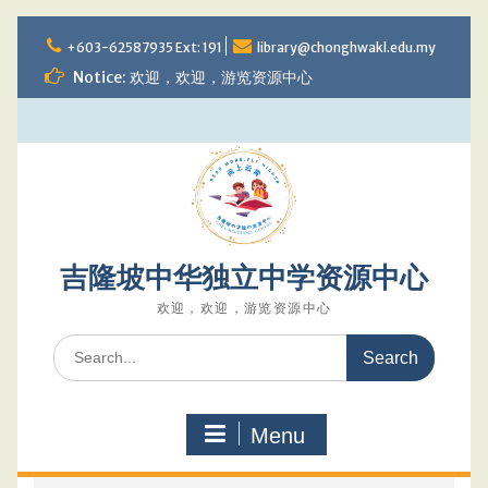
Skip
to
+603-62587935 Ext: 191
library@chonghwakl.edu.my
content
Notice: 欢迎，欢迎，游览资源中心
吉隆坡中华独立中学资源中心
欢迎，欢迎，游览资源中心
Search
for:
Menu