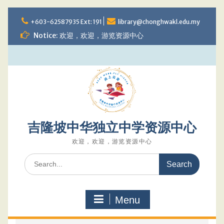
Skip
to
+603-62587935 Ext: 191
library@chonghwakl.edu.my
content
Notice: 欢迎，欢迎，游览资源中心
吉隆坡中华独立中学资源中心
欢迎，欢迎，游览资源中心
Search
for:
Menu