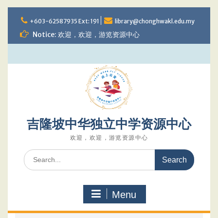
Skip
to
+603-62587935 Ext: 191
library@chonghwakl.edu.my
content
Notice: 欢迎，欢迎，游览资源中心
吉隆坡中华独立中学资源中心
欢迎，欢迎，游览资源中心
Search
for:
Menu