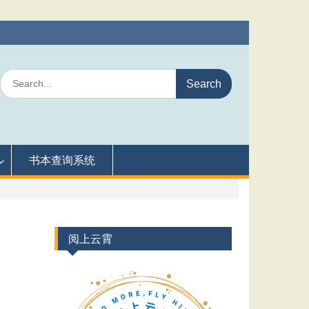
Search
for:
书本查询系统
阅上云霄