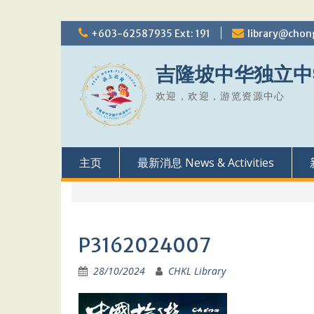
Skip
+603-62587935 Ext: 191
library@chon
to
content
吉隆坡中华独立中
欢迎，欢迎，游览资源中心
主页
最新消息 News & Activities
P3162024007
28/10/2024
CHKL Library