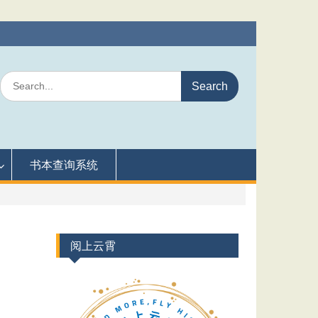
Search
for:
书本查询系统
阅上云霄