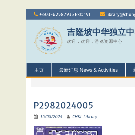
Skip
+603-62587935 Ext: 191
library@chon
to
content
吉隆坡中华独立中
欢迎，欢迎，游览资源中心
主页
最新消息 News & Activities
P2982024005
15/08/2024
CHKL Library