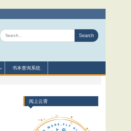
Search
for:
书本查询系统
阅上云霄