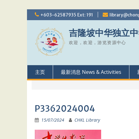
Skip
+603-62587935 Ext: 191
library@chon
to
content
吉隆坡中华独立中
欢迎，欢迎，游览资源中心
主页
最新消息 News & Activities
P3362024004
15/07/2024
CHKL Library