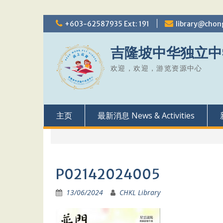
Skip
+603-62587935 Ext: 191
library@chon
to
content
吉隆坡中华独立中
欢迎，欢迎，游览资源中心
主页
最新消息 News & Activities
P02142024005
13/06/2024
CHKL Library