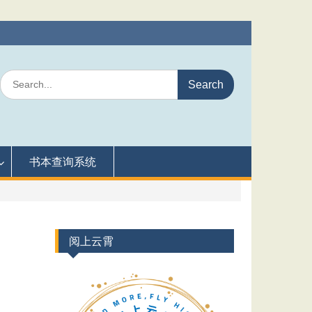
Search
for:
书本查询系统
阅上云霄