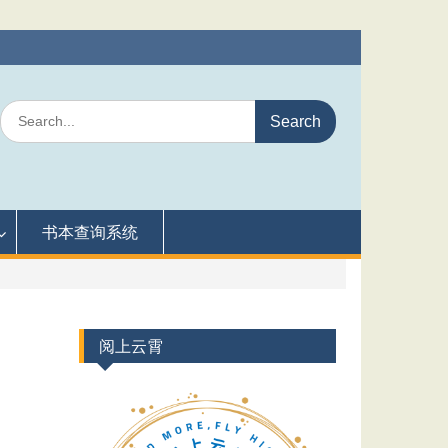
Search
for:
书本查询系统
阅上云霄