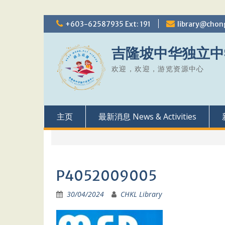
Skip
+603-62587935 Ext: 191
library@chon
to
content
吉隆坡中华独立中
欢迎，欢迎，游览资源中心
主页
最新消息 News & Activities
P4052009005
30/04/2024
CHKL Library