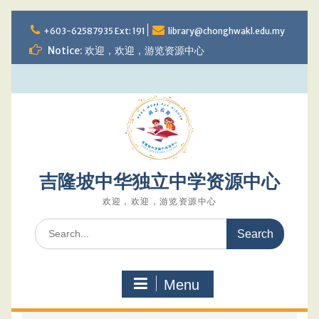
Skip
to
+603-62587935 Ext: 191
library@chonghwakl.edu.my
content
Notice: 欢迎，欢迎，游览资源中心
吉隆坡中华独立中学资源中心
欢迎，欢迎，游览资源中心
Search
for:
Menu