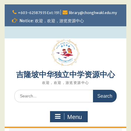
Skip
to
+603-62587935 Ext: 191
library@chonghwakl.edu.my
content
Notice: 欢迎，欢迎，游览资源中心
吉隆坡中华独立中学资源中心
欢迎，欢迎，游览资源中心
Search
for:
Menu