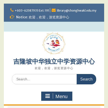
Skip
to
+603-62587935 Ext: 191
library@chonghwakl.edu.my
content
Notice: 欢迎，欢迎，游览资源中心
吉隆坡中华独立中学资源中心
欢迎，欢迎，游览资源中心
Search
for:
Menu