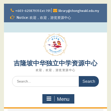
Skip
to
+603-62587935 Ext: 191
library@chonghwakl.edu.my
content
Notice: 欢迎，欢迎，游览资源中心
吉隆坡中华独立中学资源中心
欢迎，欢迎，游览资源中心
Search
for:
Menu