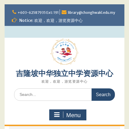
Skip
to
+603-62587935 Ext: 191
library@chonghwakl.edu.my
content
Notice: 欢迎，欢迎，游览资源中心
吉隆坡中华独立中学资源中心
欢迎，欢迎，游览资源中心
Search
for:
Menu