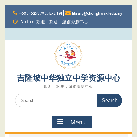
Skip
to
+603-62587935 Ext: 191
library@chonghwakl.edu.my
content
Notice: 欢迎，欢迎，游览资源中心
吉隆坡中华独立中学资源中心
欢迎，欢迎，游览资源中心
Search
for:
Menu