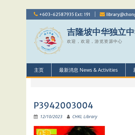
Skip
+603-62587935 Ext: 191
library@chon
to
content
吉隆坡中华独立中
欢迎，欢迎，游览资源中心
主页
最新消息 News & Activities
P3942003004
12/10/2023
CHKL Library