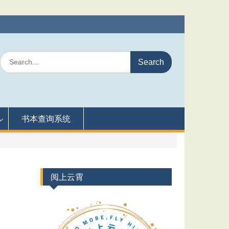
Search
for:
书本查询系统
阅上云霄