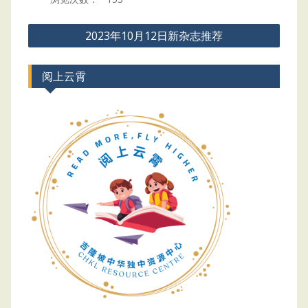
Post
2023年10月12日新杂志推荐
navigation
阅上云霄