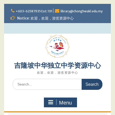
Skip
to
+603-62587935 Ext: 191
library@chonghwakl.edu.my
content
Notice: 欢迎，欢迎，游览资源中心
吉隆坡中华独立中学资源中心
欢迎，欢迎，游览资源中心
Search
for:
Menu