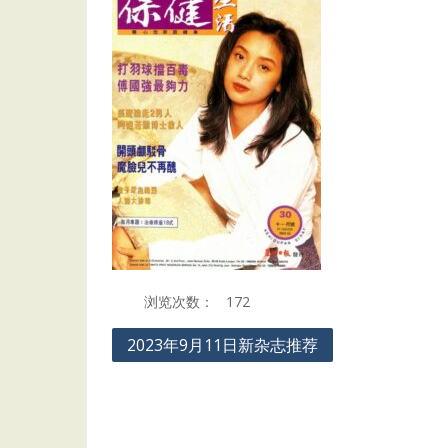
浏览次数：
172
Post
2023年9月11日新杂志推荐
navigation