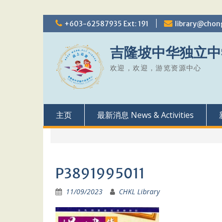
Skip
+603-62587935 Ext: 191
library@chon
to
content
吉隆坡中华独立中
欢迎，欢迎，游览资源中心
主页
最新消息 News & Activities
P3891995011
11/09/2023
CHKL Library