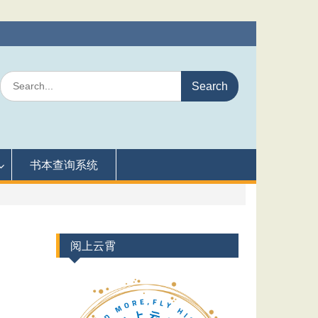
Search
for:
书本查询系统
阅上云霄