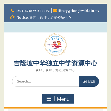
Skip
to
+603-62587935 Ext: 191
library@chonghwakl.edu.my
content
Notice: 欢迎，欢迎，游览资源中心
吉隆坡中华独立中学资源中心
欢迎，欢迎，游览资源中心
Search
for:
Menu