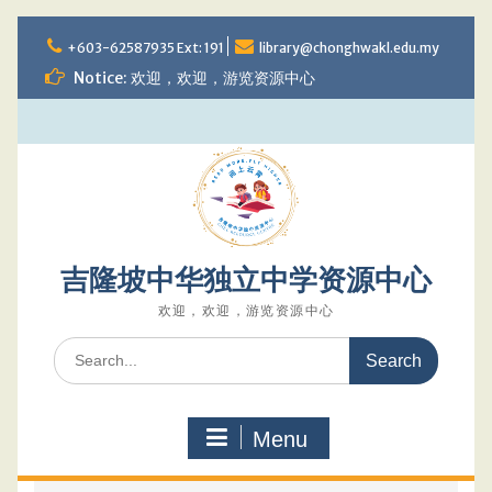
Skip
to
+603-62587935 Ext: 191
library@chonghwakl.edu.my
content
Notice: 欢迎，欢迎，游览资源中心
吉隆坡中华独立中学资源中心
欢迎，欢迎，游览资源中心
Search
for:
Menu