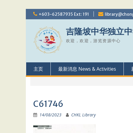
Skip
+603-62587935 Ext: 191
library@chon
to
content
吉隆坡中华独立中
欢迎，欢迎，游览资源中心
主页
最新消息 News & Activities
C61746
14/08/2023
CHKL Library