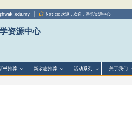
ghwakl.edu.my
Notice: 欢迎，欢迎，游览资源中心
学资源中心
新书推荐
新杂志推荐
活动系列
关于我们