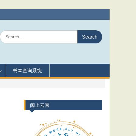
Search
for:
书本查询系统
阅上云霄