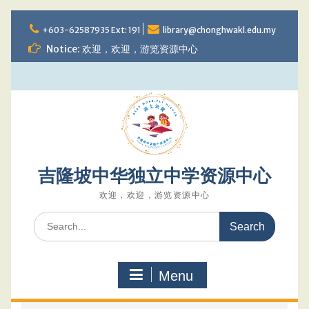
Skip
to
+603-62587935 Ext: 191
library@chonghwakl.edu.my
content
Notice: 欢迎，欢迎，游览资源中心
吉隆坡中华独立中学资源中心
欢迎，欢迎，游览资源中心
Search
for:
Menu